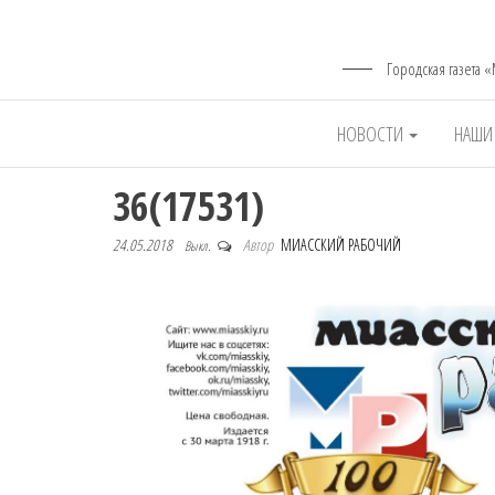
Городская газета 
НОВОСТИ
НАШИ
36(17531)
24.05.2018
Автор
МИАССКИЙ РАБОЧИЙ
Выкл.