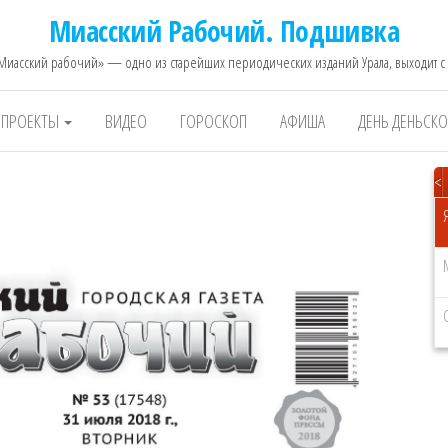
Миасский Рабочий. Подшивка
«Миасский рабочий» — одно из старейших периодических изданий Урала, выходит с 3
 ПРОЕКТЫ
ВИДЕО
ГОРОСКОП
АФИША
ДЕНЬ ДЕНЬСК
<
Янв
Янв
Янв
Янв
Янв
Янв
Янв
Янв
Янв
Фев
Фев
Фев
Фев
Фев
Фев
Фев
Фев
Фев
Мар
Мар
Мар
Мар
Мар
Мар
Мар
Мар
Мар
Апр
Апр
Апр
Апр
Апр
Апр
Апр
Апр
Апр
10
11
6
7
6
7
3
0
0
11
11
12
8
8
8
7
0
0
17
13
13
7
8
8
8
7
2
12
13
12
9
7
8
8
8
1
Записей
Записей
Записей
Записей
Записей
Записей
Записей
Записей
Записей
Записей
Записей
Записей
Записей
Записей
Записей
Записей
Записей
Записей
Записей
Записей
Записей
Записей
Записей
Записей
Записей
Записей
Записей
Записей
Записей
Записей
Записей
Записей
Записей
Записей
Записей
Запись
Май
Май
Май
Май
Май
Май
Май
Май
Май
Июн
Июн
Июн
Июн
Июн
Июн
Июн
Июн
Июн
Июл
Июл
Июл
Июл
Июл
Июл
Июл
Июл
Июл
Авг
Авг
Авг
Авг
Авг
Авг
Авг
Авг
Авг
11
12
12
6
7
8
7
9
6
39
11
12
12
9
7
7
8
8
10
13
14
12
9
8
7
8
0
14
13
15
8
7
9
9
9
1
Записей
Записей
Записей
Записей
Записей
Записей
Записей
Записей
Записей
Записей
Записей
Записей
Записей
Записей
Записей
Записей
Записей
Записей
Записей
Записей
Записей
Записей
Записей
Записей
Записей
Записей
Записей
Записей
Записей
Записей
Записей
Записей
Записей
Записей
Записей
Запись
Сен
Сен
Сен
Сен
Сен
Сен
Сен
Сен
Сен
Окт
Окт
Окт
Окт
Окт
Окт
Окт
Окт
Окт
Ноя
Ноя
Ноя
Ноя
Ноя
Ноя
Ноя
Ноя
Ноя
Дек
Дек
Дек
Дек
Дек
Дек
Дек
Дек
Дек
13
13
13
9
8
8
8
9
0
13
13
15
8
9
9
8
8
5
38
12
16
7
7
7
7
8
7
10
13
19
9
7
6
7
8
0
Записей
Записей
Записей
Записей
Записей
Записей
Записей
Записей
Записей
Записей
Записей
Записей
Записей
Записей
Записей
Записей
Записей
Записей
Записей
Записей
Записей
Записей
Записей
Записей
Записей
Записей
Записей
Записей
Записей
Записей
Записей
Записей
Записей
Записей
Записей
Записей