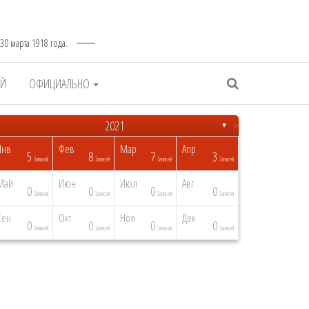
0 марта 1918 года.
ОЙ
ОФИЦИАЛЬНО
2021
>
▼
Янв
Фев
Мар
Апр
5
8
7
3
Записей
Записей
Записей
Записей
Май
Июн
Июл
Авг
0
0
0
0
Записей
Записей
Записей
Записей
Сен
Окт
Ноя
Дек
0
0
0
0
Записей
Записей
Записей
Записей