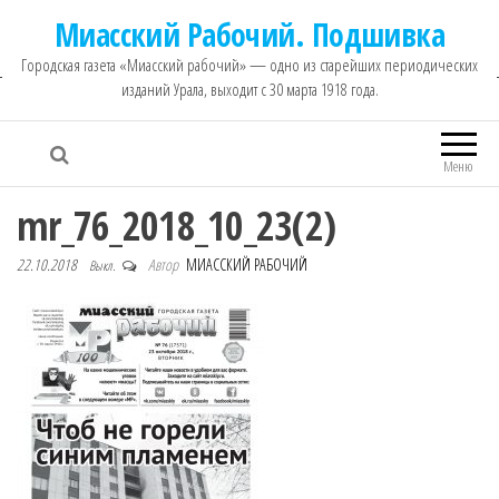
Миасский Рабочий. Подшивка
Городская газета «Миасский рабочий» — одно из старейших периодических
изданий Урала, выходит с 30 марта 1918 года.
Меню
mr_76_2018_10_23(2)
22.10.2018
Автор
МИАССКИЙ РАБОЧИЙ
Выкл.