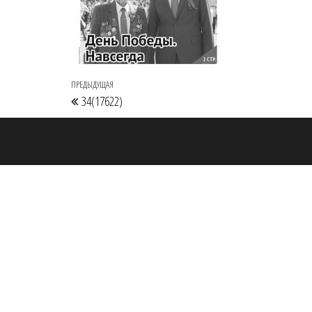
ПРЕДЫДУЩАЯ
Предыдущая запись
Навигация по записям
34(17622)