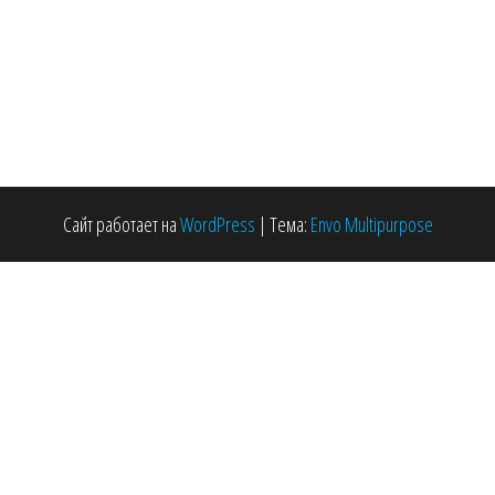
Сайт работает на
WordPress
|
Тема:
Envo Multipurpose