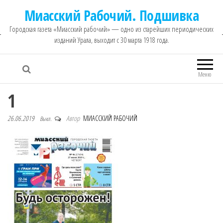
Миасский Рабочий. Подшивка
Городская газета «Миасский рабочий» — одно из старейших периодических
изданий Урала, выходит с 30 марта 1918 года.
Меню
1
26.06.2019
Автор
МИАССКИЙ РАБОЧИЙ
Выкл.