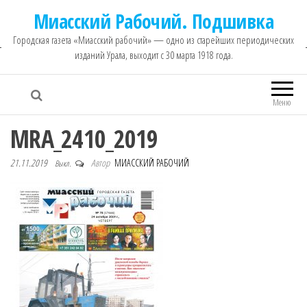
Миасский Рабочий. Подшивка
Городская газета «Миасский рабочий» — одно из старейших периодических
изданий Урала, выходит с 30 марта 1918 года.
Меню
MRA_2410_2019
21.11.2019
Автор
МИАССКИЙ РАБОЧИЙ
Выкл.