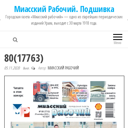
Миасский Рабочий. Подшивка
Городская газета «Миасский рабочий» — одно из старейших периодических
изданий Урала, выходит с 30 марта 1918 года.
Меню
80(17763)
05.11.2020
Автор
МИАССКИЙ РАБОЧИЙ
Выкл.