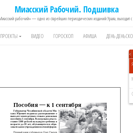
Миасский Рабочий. Подшивка
«Миасский рабочий» — одно из старейших периодических изданий Урала, выходит с 3
 ПРОЕКТЫ
ВИДЕО
ГОРОСКОП
АФИША
ДЕНЬ ДЕНЬСК
<
Янв
Янв
Янв
Янв
Янв
Янв
Янв
Янв
Янв
Фев
Фев
Фев
Фев
Фев
Фев
Фев
Фев
Фев
Мар
Мар
Мар
Мар
Мар
Мар
Мар
Мар
Мар
Апр
Апр
Апр
Апр
Апр
Апр
Апр
Апр
Апр
10
11
6
7
6
7
3
0
0
11
11
12
8
8
8
7
0
0
17
13
13
7
8
8
8
7
2
12
13
12
9
7
8
8
8
1
Записей
Записей
Записей
Записей
Записей
Записей
Записей
Записей
Записей
Записей
Записей
Записей
Записей
Записей
Записей
Записей
Записей
Записей
Записей
Записей
Записей
Записей
Записей
Записей
Записей
Записей
Записей
Записей
Записей
Записей
Записей
Записей
Записей
Записей
Записей
Запись
Май
Май
Май
Май
Май
Май
Май
Май
Май
Июн
Июн
Июн
Июн
Июн
Июн
Июн
Июн
Июн
Июл
Июл
Июл
Июл
Июл
Июл
Июл
Июл
Июл
Авг
Авг
Авг
Авг
Авг
Авг
Авг
Авг
Авг
11
12
12
6
7
8
7
9
6
39
11
12
12
9
7
7
8
8
10
13
14
12
9
8
7
8
0
14
13
15
8
7
9
9
9
1
Записей
Записей
Записей
Записей
Записей
Записей
Записей
Записей
Записей
Записей
Записей
Записей
Записей
Записей
Записей
Записей
Записей
Записей
Записей
Записей
Записей
Записей
Записей
Записей
Записей
Записей
Записей
Записей
Записей
Записей
Записей
Записей
Записей
Записей
Записей
Запись
Сен
Сен
Сен
Сен
Сен
Сен
Сен
Сен
Сен
Окт
Окт
Окт
Окт
Окт
Окт
Окт
Окт
Окт
Ноя
Ноя
Ноя
Ноя
Ноя
Ноя
Ноя
Ноя
Ноя
Дек
Дек
Дек
Дек
Дек
Дек
Дек
Дек
Дек
13
13
13
9
8
8
8
9
0
13
13
15
8
9
9
8
8
5
38
12
16
7
7
7
7
8
7
10
13
19
9
7
6
7
8
0
Записей
Записей
Записей
Записей
Записей
Записей
Записей
Записей
Записей
Записей
Записей
Записей
Записей
Записей
Записей
Записей
Записей
Записей
Записей
Записей
Записей
Записей
Записей
Записей
Записей
Записей
Записей
Записей
Записей
Записей
Записей
Записей
Записей
Записей
Записей
Записей