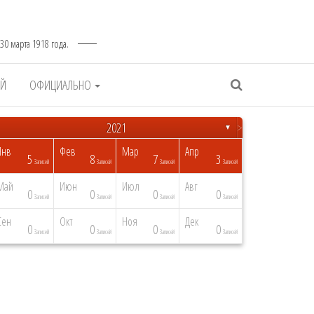
0 марта 1918 года.
ОЙ
ОФИЦИАЛЬНО
2021
>
▼
Янв
Фев
Мар
Апр
5
8
7
3
Записей
Записей
Записей
Записей
Май
Июн
Июл
Авг
0
0
0
0
Записей
Записей
Записей
Записей
Сен
Окт
Ноя
Дек
0
0
0
0
Записей
Записей
Записей
Записей