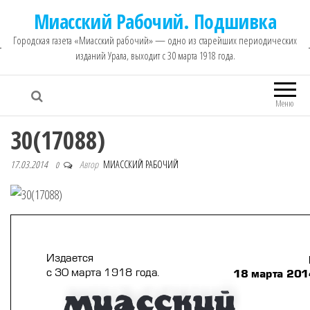
Миасский Рабочий. Подшивка
Городская газета «Миасский рабочий» — одно из старейших периодических
изданий Урала, выходит с 30 марта 1918 года.
Меню
30(17088)
17.03.2014
Автор
МИАССКИЙ РАБОЧИЙ
0