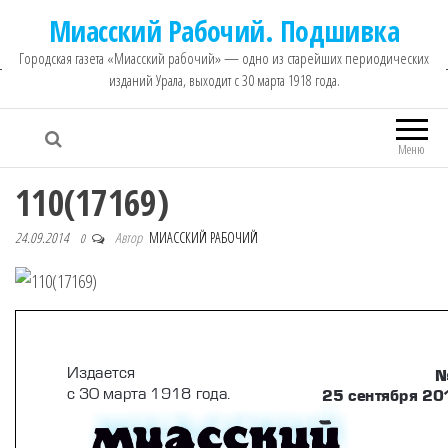
Миасский Рабочий. Подшивка
Городская газета «Миасский рабочий» — одно из старейших периодических
изданий Урала, выходит с 30 марта 1918 года.
Меню
110(17169)
24.09.2014
Автор
МИАССКИЙ РАБОЧИЙ
0