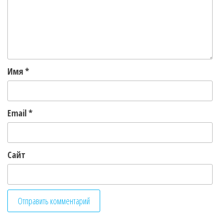
Имя
*
Email
*
Сайт