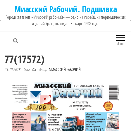
Миасский Рабочий. Подшивка
Городская газета «Миасский рабочий» — одно из старейших периодических
изданий Урала, выходит с 30 марта 1918 года.
Меню
77(17572)
25.10.2018
Автор
МИАССКИЙ РАБОЧИЙ
Выкл.