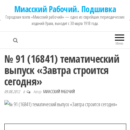
Миасский Рабочий. Подшивка
Городская газета «Миасский рабочий» — одно из старейших периодических
изданий Урала, выходит с 30 марта 1918 года.
Меню
№ 91 (16841) тематический
выпуск «Завтра строится
сегодня»
09.08.2012
Автор
МИАССКИЙ РАБОЧИЙ
0