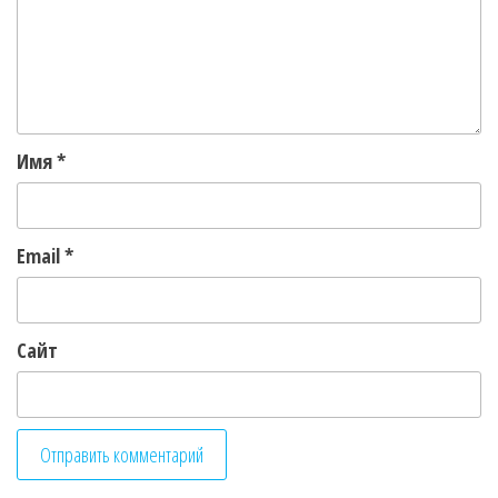
Имя
*
Email
*
Сайт