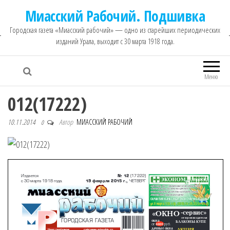
Миасский Рабочий. Подшивка
Городская газета «Миасский рабочий» — одно из старейших периодических
изданий Урала, выходит с 30 марта 1918 года.
Меню
012(17222)
10.11.2014
Автор
МИАССКИЙ РАБОЧИЙ
0